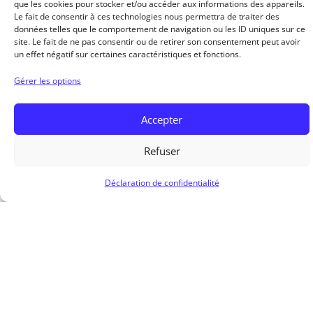
que les cookies pour stocker et/ou accéder aux informations des appareils.
Le fait de consentir à ces technologies nous permettra de traiter des
données telles que le comportement de navigation ou les ID uniques sur ce
site. Le fait de ne pas consentir ou de retirer son consentement peut avoir
un effet négatif sur certaines caractéristiques et fonctions.
Tee-shirt chasseur et son chien
Gérer les options
25,00
€
Accepter
Ajouter au panier
Refuser
Déclaration de confidentialité