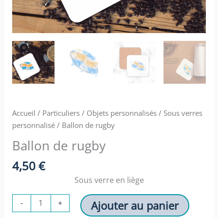
Accueil
/
Particuliers
/
Objets personnalisés
/
Sous verres
personnalisé
/ Ballon de rugby
Ballon de rugby
4,50
€
Sous verre en liège
quantité
-
+
Ajouter au panier
de