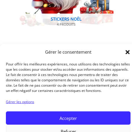
STICKERS NOËL
4 PRODUITS
Gérer le consentement
Pour offrir les meilleures expériences, nous utilisons des technologies telles
que les cookies pour stocker et/ou accéder aux informations des appareils.
Le fait de consentir à ces technologies nous permettra de traiter des
données telles que le comportement de navigation ou les ID uniques sur ce
site. Le fait de ne pas consentir ou de retirer son consentement peut avoir
un effet négatif sur certaines caractéristiques et fonctions.
Données personnelles
Mentions légales
Gérer les options
Conditions générales de vente
Accepter
Copyright © 2026 Communication des entreprises / Cadeaux
personnalisés
Refuser